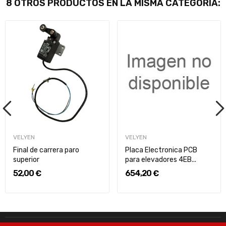
8 OTROS PRODUCTOS EN LA MISMA CATEGORÍA:
VELYEN
VELYEN
Final de carrera paro
Placa Electronica PCB
superior
para elevadores 4EB...
52,00 €
654,20 €