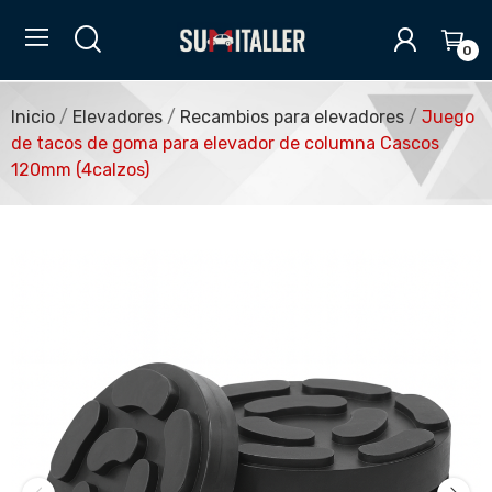
0
Inicio
Elevadores
Recambios para elevadores
Juego
de tacos de goma para elevador de columna Cascos
120mm (4calzos)