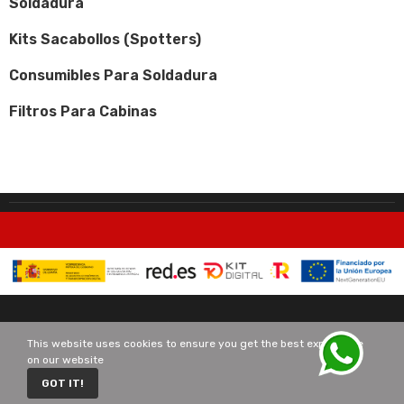
Soldadura
Kits Sacabollos (Spotters)
Consumibles Para Soldadura
Filtros Para Cabinas
Copyright © All Rights Reserved.
This website uses cookies to ensure you get the best experience
on our website
0
GOT IT!
Home
Cart