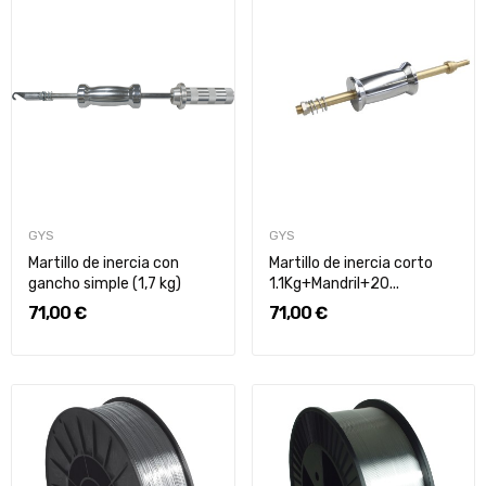
GYS
GYS
Martillo de inercia con
Martillo de inercia corto
gancho simple (1,7 kg)
1.1Kg+Mandril+20...
71,00 €
71,00 €