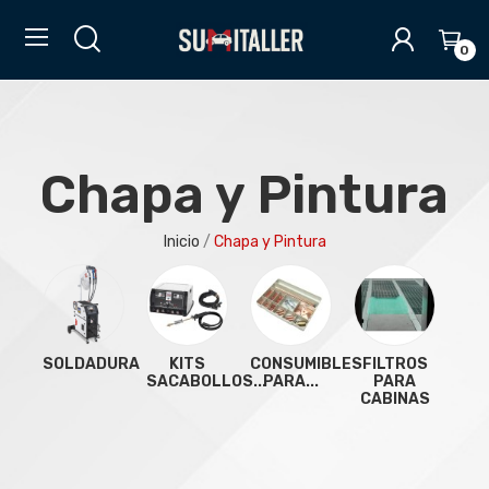
0
Chapa y Pintura
Inicio
Chapa y Pintura
SOLDADURA
KITS
CONSUMIBLES
FILTROS
SACABOLLOS...
PARA...
PARA
CABINAS