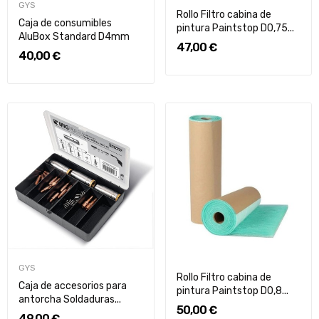
GYS
Rollo Filtro cabina de
Caja de consumibles
pintura Paintstop D0,75...
AluBox Standard D4mm
47,00 €
40,00 €
GYS
Rollo Filtro cabina de
Caja de accesorios para
pintura Paintstop D0,8...
antorcha Soldaduras...
50,00 €
49,00 €