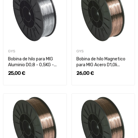
GYS
GYS
Bobina de hilo para MIG
Bobina de hilo Magnetico
Aluminio D0,8 - 0,5KG -...
para MIG Acero D1,0li...
25,00 €
26,00 €