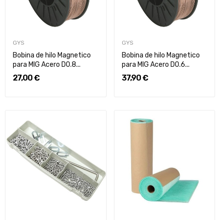
GYS
GYS
Bobina de hilo Magnetico
Bobina de hilo Magnetico
para MIG Acero D0.8...
para MIG Acero D0.6...
27,00 €
37,90 €