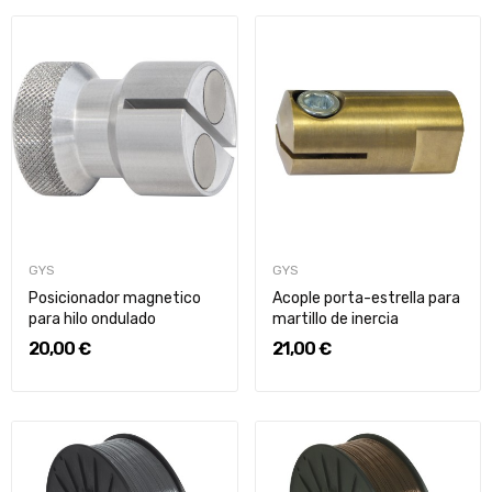
GYS
GYS
Posicionador magnetico
Acople porta-estrella para
para hilo ondulado
martillo de inercia
20,00 €
21,00 €