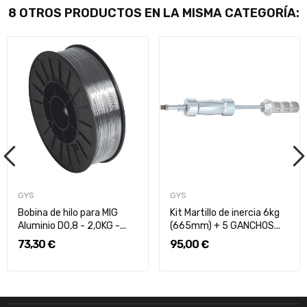
8 OTROS PRODUCTOS EN LA MISMA CATEGORÍA:
GYS
GYS
Bobina de hilo para MIG
Kit Martillo de inercia 6kg
Aluminio D0,8 - 2,0KG -...
(665mm) + 5 GANCHOS...
73,30 €
95,00 €