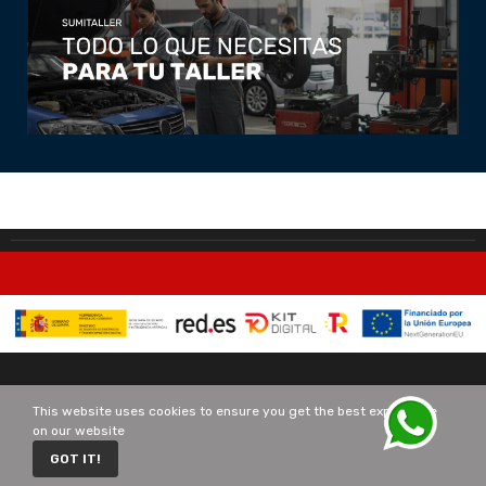
Copyright © All Rights Reserved.
This website uses cookies to ensure you get the best experience
on our website
0
GOT IT!
Home
Cart