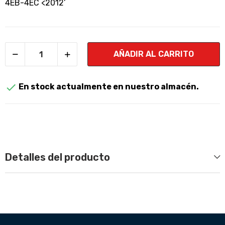
4EB-4EC <2012’
AÑADIR AL CARRITO

En stock actualmente en nuestro almacén.
Detalles del producto