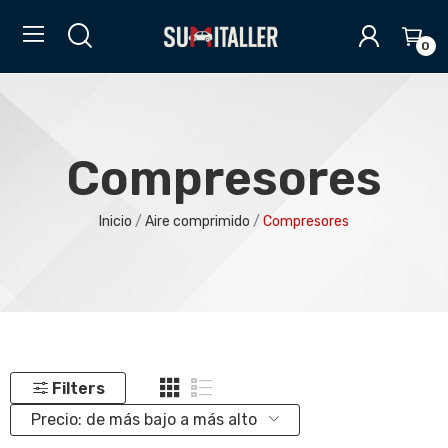
0
Compresores
Inicio
Aire comprimido
Compresores
Filters
Precio: de más bajo a más alto