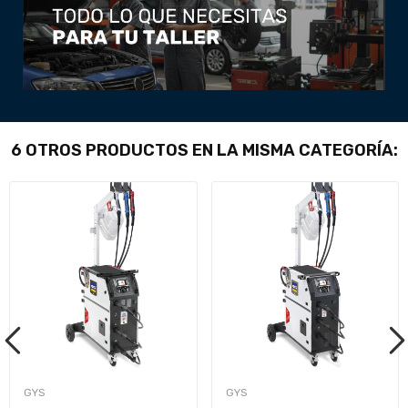
6 OTROS PRODUCTOS EN LA MISMA CATEGORÍA:
GYS
GYS