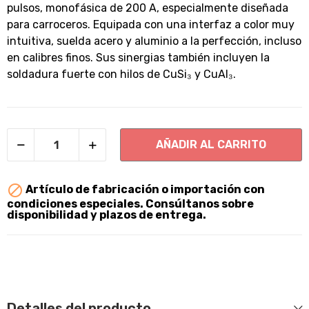
pulsos, monofásica de 200 A, especialmente diseñada
para carroceros. Equipada con una interfaz a color muy
intuitiva, suelda acero y aluminio a la perfección, incluso
en calibres finos. Sus sinergias también incluyen la
soldadura fuerte con hilos de CuSi₃ y CuAl₃.
AÑADIR AL CARRITO

Artículo de fabricación o importación con
condiciones especiales. Consúltanos sobre
disponibilidad y plazos de entrega.
Detalles del producto