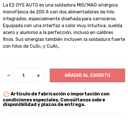
La E2 GYS AUTO es una soldadora MIG/MAG sinérgica
monofásica de 200 A con dos alimentadores de hilo
integrados, especialmente diseñada para carroceros.
Equipada con una interfaz a color muy intuitiva, suelda
acero y aluminio a la perfección, incluso en calibres
finos. Sus sinergias también incluyen la soldadura fuerte
con hilos de CuSi₃ y CuAl₂.
AÑADIR AL CARRITO

Artículo de fabricación o importación con
condiciones especiales. Consúltanos sobre
disponibilidad y plazos de entrega.