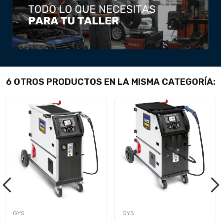
6 OTROS PRODUCTOS EN LA MISMA CATEGORÍA:
GYS
GYS